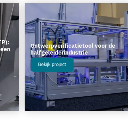
TP):
Ontwerpverificatietool voor de
 een
halfgeleiderindustrie
Bekijk project