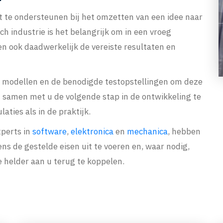
nt te ondersteunen bij het omzetten van een idee naar
h industrie is het belangrijk om in een vroeg
en ook daadwerkelijk de vereiste resultaten en
e modellen en de benodigde testopstellingen om deze
om samen met u de volgende stap in de ontwikkeling te
aties als in de praktijk.
perts in
software
,
elektronica
en
mechanica
, hebben
ns de gestelde eisen uit te voeren en, waar nodig,
e helder aan u terug te koppelen.