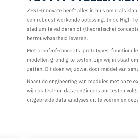
ZEST-Innovate heeft alles in huis om u als kla
een robuust werkende oplossing. In de High Tec
stadium te valideren of (theoretische) concept
betrouwbaarheid leveren.
Met proof-of-concepts, prototypes, functionel
modellen grondig te testen, zijn wij in staat 
zetten. Dit doen wij zowel door middel van simul
Naast de engineering van modules met onze ex
wij ook test- en data-engineers om testen volge
uitgebreide data-analyses uit te voeren en dez