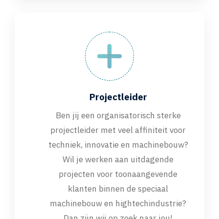
Projectleider
Ben jij een organisatorisch sterke
projectleider met veel affiniteit voor
techniek, innovatie en machinebouw?
Wil je werken aan uitdagende
projecten voor toonaangevende
klanten binnen de speciaal
machinebouw en hightechindustrie?
Dan zijn wij op zoek naar jou!