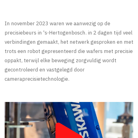
In november 2023 waren we aanwezig op de
precisiebeurs in 's-Hertogenbosch. in 2 dagen tijd veel
verbindingen gemaakt, het netwerk gesproken en met
trots een robot gepresenteerd die wafers met precisie
oppakt, terwijl elke beweging zorgvuldig wordt
gecontroleerd en vastgelegd door
cameraprecisietechnologie.