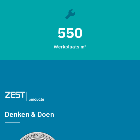
550
Werkplaats m²
Denken & Doen