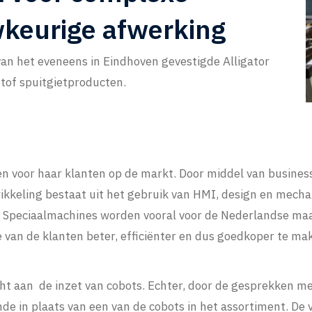
keurige afwerking
van het eveneens in Eindhoven gevestigde Alligator
stof spuitgietproducten.
 voor haar klanten op de markt. Door middel van business
keling bestaat uit het gebruik van HMI, design en mechatr
t. Speciaalmachines worden vooral voor de Nederlandse ma
 van de klanten beter, efficiënter en dus goedkoper te ma
cht aan de inzet van cobots. Echter, door de gesprekken 
de in plaats van een van de cobots in het assortiment. De 