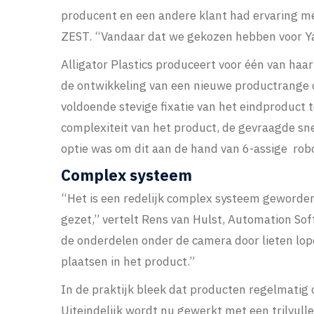
producent en een andere klant had ervaring met
ZEST. “Vandaar dat we gekozen hebben voor Y
Alligator Plastics produceert voor één van haa
de ontwikkeling van een nieuwe productrange 
voldoende stevige fixatie van het eindproduct
complexiteit van het product, de gevraagde sne
optie was om dit aan de hand van 6-assige rob
Complex systeem
“Het is een redelijk complex systeem geworden.
gezet,” vertelt Rens van Hulst, Automation So
de onderdelen onder de camera door lieten lop
plaatsen in het product.”
In de praktijk bleek dat producten regelmatig 
Uiteindelijk wordt nu gewerkt met een trilvul