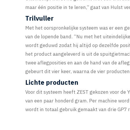
maar één positie in te leren,” gaat van Hulst ve
Trilvuller
Met het oorspronkelijke systeem was er een ge
van de lopende band. “Nu met het uiteindelijke
wordt geduwd zodat hij altijd op dezelfde posit
het product aangeleverd is uit de spuitgietmach
twee aflegposities en aan de hand van de aflegp
gebeurt dit vier keer, waarna de vier product
Lichte producten
Voor dit systeem heeft ZEST gekozen voor de Y
van een paar honderd gram. Per machine wordt 
wordt in totaal gebruik gemaakt van drie GP7 r