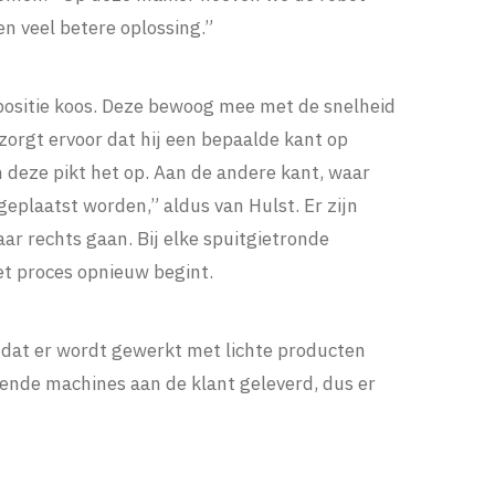
en veel betere oplossing.”
positie koos. Deze bewoog mee met de snelheid
zorgt ervoor dat hij een bepaalde kant op
en deze pikt het op. Aan de andere kant, waar
geplaatst worden,” aldus van Hulst. Er zijn
aar rechts gaan. Bij elke spuitgietronde
et proces opnieuw begint.
mdat er wordt gewerkt met lichte producten
ende machines aan de klant geleverd, dus er