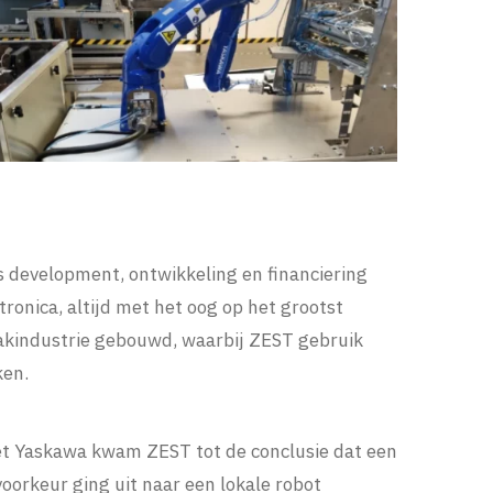
 development, ontwikkeling en financiering
onica, altijd met het oog op het grootst
akindustrie gebouwd, waarbij ZEST gebruik
ken.
met Yaskawa kwam ZEST tot de conclusie dat een
voorkeur ging uit naar een lokale robot