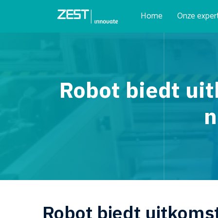
Home
Onze exper
Robot biedt ui
n
Robot biedt uitkoms