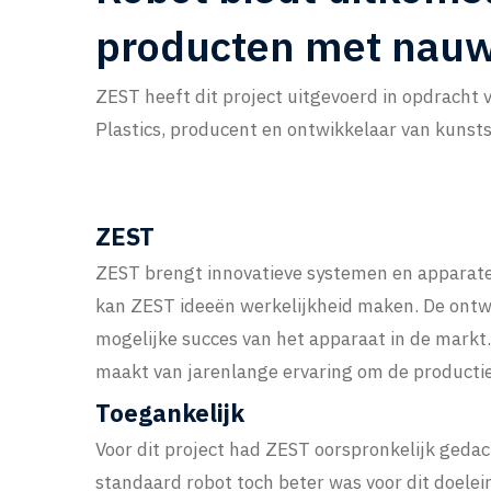
producten met nauw
ZEST heeft dit project uitgevoerd in opdracht 
Plastics, producent en ontwikkelaar van kunst
ZEST
ZEST brengt innovatieve systemen en apparaten
kan ZEST ideeën werkelijkheid maken. De ontwik
mogelijke succes van het apparaat in de mark
maakt van jarenlange ervaring om de productie
Toegankelijk
Voor dit project had ZEST oorspronkelijk geda
standaard robot toch beter was voor dit doelein