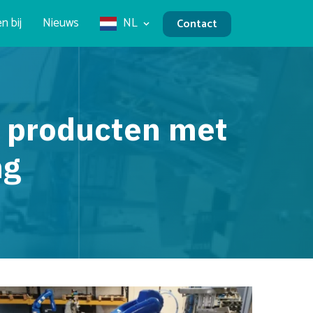
n bij
Nieuws
NL
Contact
e producten met
ng