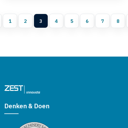
1
2
3
4
5
6
7
8
Denken & Doen