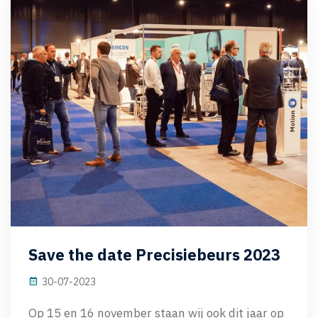
Save the date Precisiebeurs 2023
30-07-2023
Op 15 en 16 november staan wij ook dit jaar op