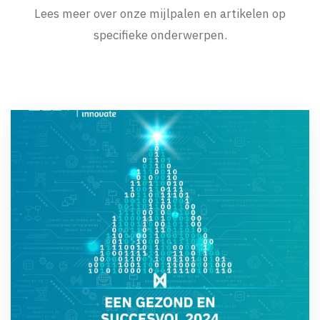
Lees meer over onze mijlpalen en artikelen op
specifieke onderwerpen.