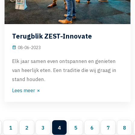
Terugblik ZEST-Innovate
08-06-2023
Elk jaar samen even ontspannen en genieten
van heerlijk eten. Een traditie die wij graag in
stand houden.
Lees meer
1
2
3
4
5
6
7
8