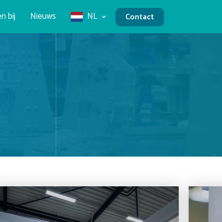
n bij
Nieuws
NL
Contact