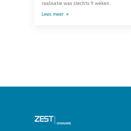
realisatie was slechts 9 weken.
Lees meer