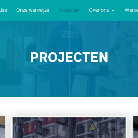
tise
Onze werkwijze
Projecten
Over ons
Werke
PROJECTEN