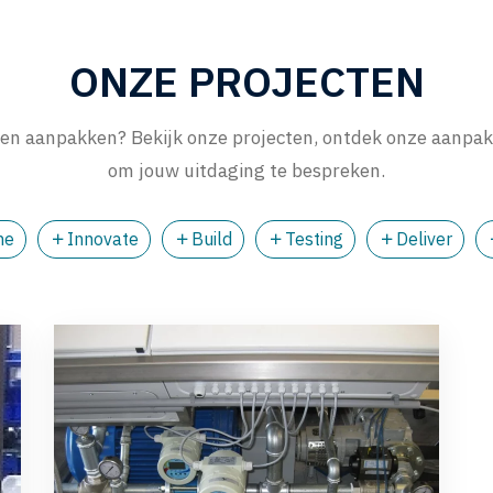
ONZE PROJECTEN
en aanpakken? Bekijk onze projecten, ontdek onze aanpak 
om jouw uitdaging te bespreken.
ne
Innovate
Build
Testing
Deliver