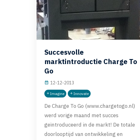
Succesvolle
marktintroductie Charge To
Go
12-12-2013
Imagine
Innovate
De Charge To Go (www.chargetogo.nl)
werd vorige maand met succes
geïntroduceerd in de markt! De totale
doorlooptijd van ontwikkeling en